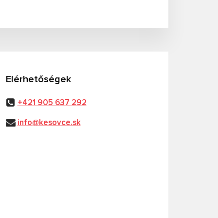
Elérhetőségek
+421 905 637 292
info@kesovce.sk