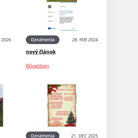
 2026
Oznámenia
28. FEB 2024
nový článok
Bővebben
ra
Oznámenia
21. DEC 2025