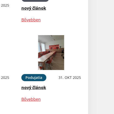
 2025
nový článok
Bővebben
 2025
Podujatia
31. OKT 2025
nový článok
Bővebben