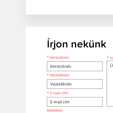
Írjon nekünk
Keresztnév
Vezetéknév
E-mail cím
*
Keresztnév:
*
Üz
*
Vezetéknév:
*
E-mail cím:
Melléklet: