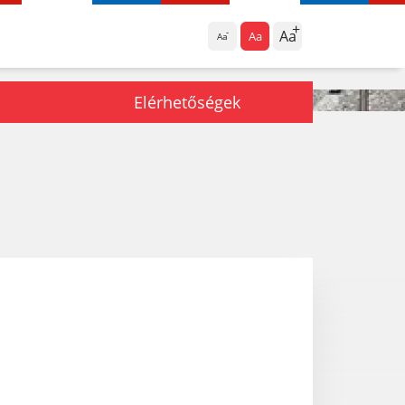
Aa
Aa
Aa
Elérhetőségek