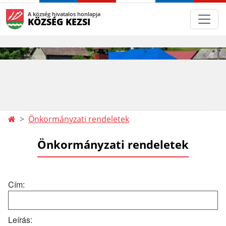
A község hivatalos honlapja
KÖZSÉG KEZSI
Önkormányzati rendeletek
Önkormányzati rendeletek
Cím:
Leírás: