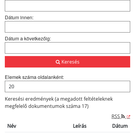
Dátum innen:
Dátum a következőig:
Keresés
Elemek száma oldalanként:
Keresési eredmények (a megadott feltételeknek
megfelelő dokumentumok száma 17)
RSS
Név
Leírás
Dátum