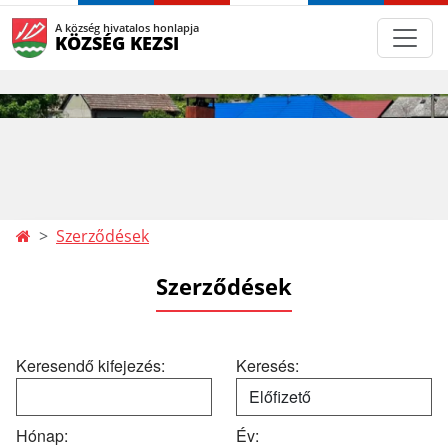
A község hivatalos honlapja
KÖZSÉG KEZSI
Szerződések
Szerződések
Keresendő kifejezés:
Keresés:
Hónap:
Év: