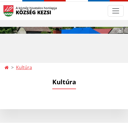
A község hivatalos honlapja
KÖZSÉG KEZSI
Kultúra
Kultúra