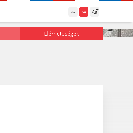
Aa
Aa
Aa
Elérhetőségek