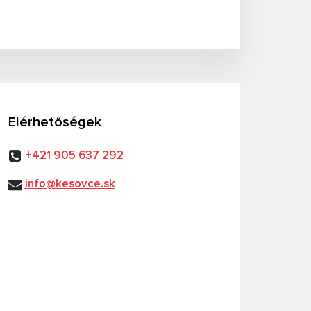
Elérhetőségek
+421 905 637 292
info@kesovce.sk