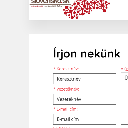
Írjon nekünk
Keresztnév
Vezetéknév
E-mail cím
*
Keresztnév:
*
Üz
*
Vezetéknév:
*
E-mail cím: