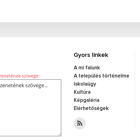
Gyors linkek
A mi falunk
Üzenetének szövege...
enetének szövege:
A település történelme
Iskolaügy
Kultúra
Képgaléria
Elérhetőségek