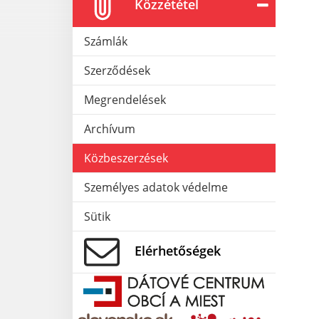
Közzététel
Számlák
Szerződések
Megrendelések
Archívum
Közbeszerzések
Személyes adatok védelme
Sütik
Elérhetőségek