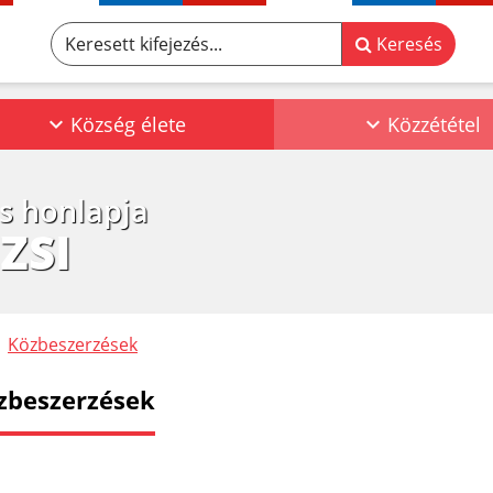
Keresett kifejezés...
Keresés
Község élete
Közzététel
os honlapja
ZSI
Közbeszerzések
zbeszerzések