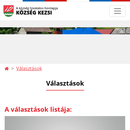
A község hivatalos honlapja
KÖZSÉG KEZSI
Választások
Választások
A választások listája: