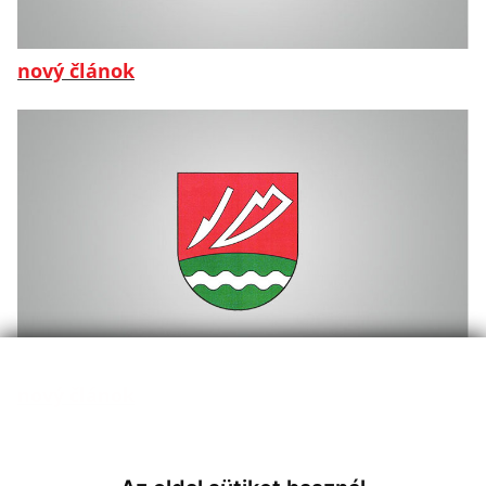
nový článok
nový článok