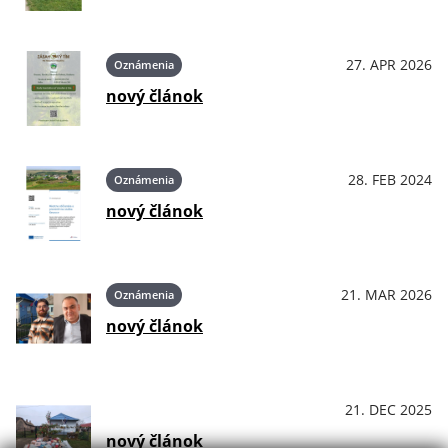
27. APR 2026
Oznámenia
nový článok
28. FEB 2024
Oznámenia
nový článok
21. MAR 2026
Oznámenia
nový článok
21. DEC 2025
OznámeniaPodujatiaKultúra
nový článok