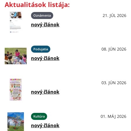
Aktualitások listája:
21. JÚL 2026
Oznámenia
nový článok
08. JÚN 2026
Podujatia
nový článok
03. JÚN 2026
OznámeniaPodujatiaKultúraŠport
nový článok
01. MÁJ 2026
Kultúra
nový článok