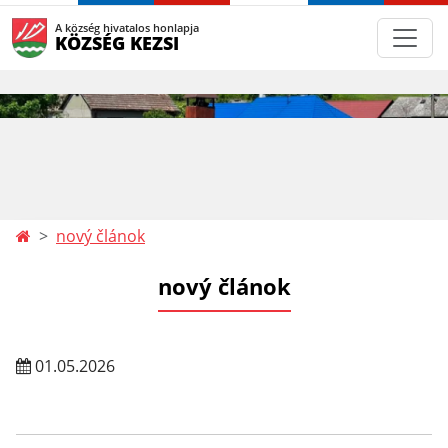
A község hivatalos honlapja
KÖZSÉG KEZSI
nový článok
nový článok
01.05.2026