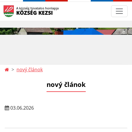
A község hivatalos honlapja
KÖZSÉG KEZSI
nový článok
nový článok
03.06.2026