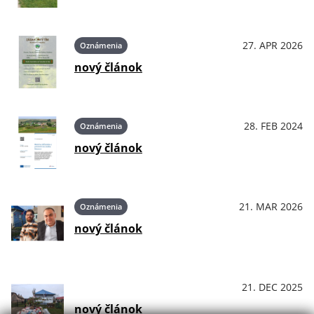
27. APR 2026
Oznámenia
nový článok
28. FEB 2024
Oznámenia
nový článok
21. MAR 2026
Oznámenia
nový článok
21. DEC 2025
OznámeniaPodujatiaKultúra
nový článok