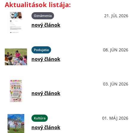
Aktualitások listája:
21. JÚL 2026
Oznámenia
nový článok
08. JÚN 2026
Podujatia
nový článok
03. JÚN 2026
OznámeniaPodujatiaKultúraŠport
nový článok
01. MÁJ 2026
Kultúra
nový článok