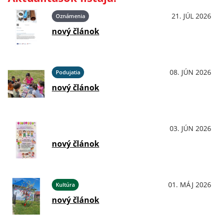
21. JÚL 2026
Oznámenia
nový článok
08. JÚN 2026
Podujatia
nový článok
03. JÚN 2026
OznámeniaPodujatiaKultúraŠport
nový článok
01. MÁJ 2026
Kultúra
nový článok