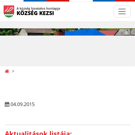
A község hivatalos honlapja
KÖZSÉG KEZSI
04.09.2015
Aktualitások listája: