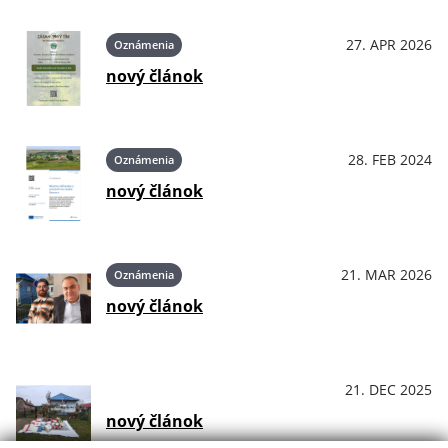
27. APR 2026
Oznámenia
nový článok
28. FEB 2024
Oznámenia
nový článok
21. MAR 2026
Oznámenia
nový článok
21. DEC 2025
OznámeniaPodujatiaKultúra
nový článok