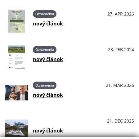
27. APR 2026
Oznámenia
nový článok
28. FEB 2024
Oznámenia
nový článok
21. MAR 2026
Oznámenia
nový článok
21. DEC 2025
OznámeniaPodujatiaKultúra
nový článok