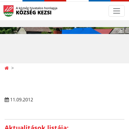
A község hivatalos honlapja
KÖZSÉG KEZSI
11.09.2012
Aktualitások listája: