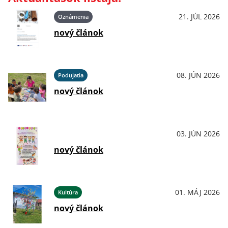
21. JÚL 2026
Oznámenia
nový článok
08. JÚN 2026
Podujatia
nový článok
03. JÚN 2026
OznámeniaPodujatiaKultúraŠport
nový článok
01. MÁJ 2026
Kultúra
nový článok