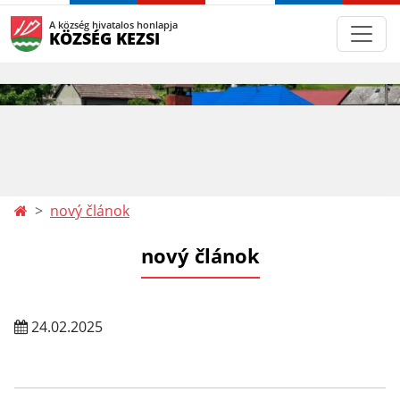
A község hivatalos honlapja
KÖZSÉG KEZSI
nový článok
nový článok
24.02.2025