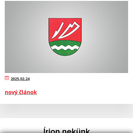
2025.02.24
nový článok
Írjon nekünk