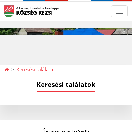
A község hivatalos honlapja
KÖZSÉG KEZSI
Keresési találatok
Keresési találatok