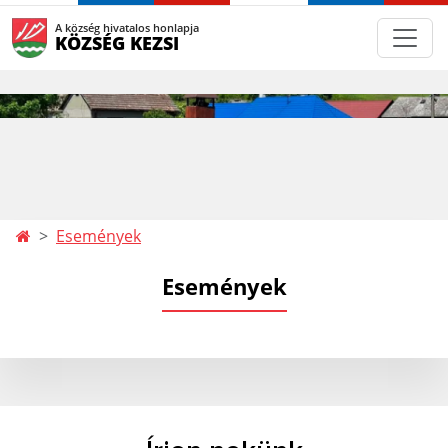
A község hivatalos honlapja
KÖZSÉG KEZSI
Események
Események