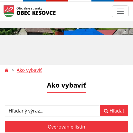
Oficiálne stránky
OBEC KESOVCE
Ako vybaviť
Ako vybaviť
Hľadaný výraz...
Hľadať
Overovanie listín