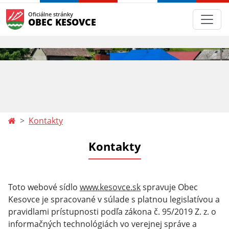
Oficiálne stránky
OBEC KESOVCE
Kontakty
Kontakty
Toto webové sídlo
www.kesovce.sk
spravuje Obec
Kesovce
je spracované v súlade s platnou legislatívou a
pravidlami prístupnosti podľa zákona č. 95/2019 Z. z. o
informačných technológiách vo verejnej správe a