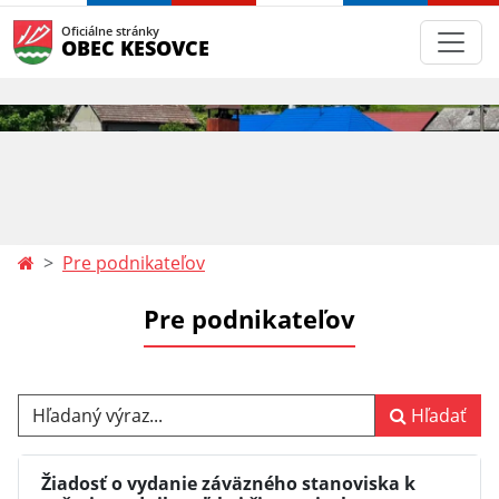
Oficiálne stránky
OBEC KESOVCE
Pre podnikateľov
Pre podnikateľov
Hľadaný výraz...
Hľadať
Žiadosť o vydanie záväzného stanoviska k