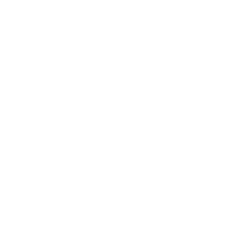
Zmluva o návratnej finančnej
výpomoci 2020
zmluva o návratnej finančnej výpomoci 2020
zmluva o návratnej finančnej výpomoci 2020 str.2
zmluva o návratnej finančnej výpomoci 2020 str.3.
zmluva o návratnej finančnej výpomoci 2020str.4
.
Verejná tabuľa obce faktúry 2020 do
31.08.2020
faktúry do 31.08.2020 str.1.
faktúry do 31.08.2020 str.2
.
faktúry do 31.08.2020 str.3
.
faktúry do 31.08.2020 str.4.
faktúry do 31.08.2020 str.5.
Verejná tabuľa obce 2021
zmluva municipálny úver univerzál 042021