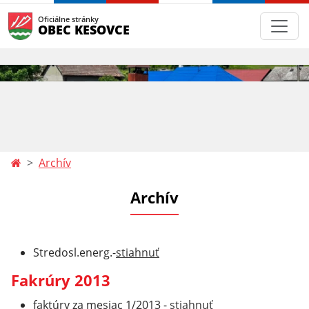
Oficiálne stránky
OBEC KESOVCE
Archív
Archív
Stredosl.energ.-
stiahnuť
Fakrúry 2013
faktúry za mesiac 1/2013 -
stiahnuť