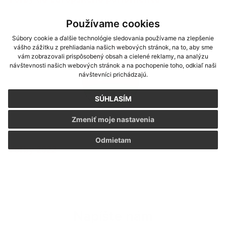
Používame cookies
Súbory cookie a ďalšie technológie sledovania používame na zlepšenie
vášho zážitku z prehliadania našich webových stránok, na to, aby sme
vám zobrazovali prispôsobený obsah a cielené reklamy, na analýzu
návštevnosti našich webových stránok a na pochopenie toho, odkiaľ naši
návštevníci prichádzajú.
SÚHLASÍM
Zmeniť moje nastavenia
Odmietam
Voľby 2022
Napíšte nám