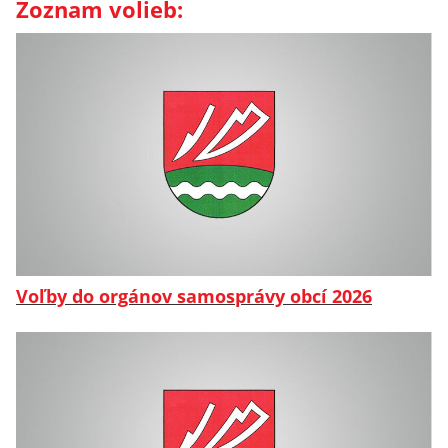
Zoznam volieb:
Voľby do orgánov samosprávy obcí 2026