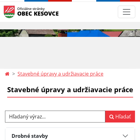
Oficiálne stránky
OBEC KESOVCE
Stavebné úpravy a udržiavacie práce
Stavebné úpravy a udržiavacie práce
Hľadaný výraz...
Hľadať
Drobné stavby