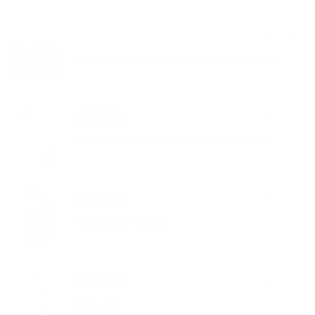
21. DEC 2025
OznámeniaPodujatiaKultúra
odovzdávanie darčekových balíčkov
21. DEC 2025
Oznámenia
odovzdávanie darčekových balíčkov
08. DEC 2025
Oznámenia
Vianočná Nálada
05. DEC 2025
Oznámenia
Mikuláš