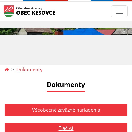
Oficiálne stránky
OBEC KESOVCE
Dokumenty
Dokumenty
Všeobecné záväzné nariadenia
Tlačivá