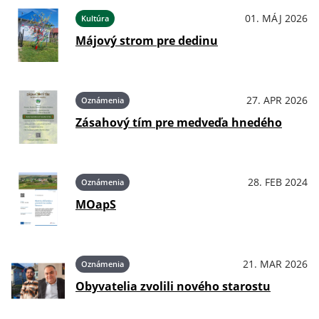
01. MÁJ 2026
Kultúra
Májový strom pre dedinu
27. APR 2026
Oznámenia
Zásahový tím pre medveďa hnedého
28. FEB 2024
Oznámenia
MOapS
21. MAR 2026
Oznámenia
Obyvatelia zvolili nového starostu